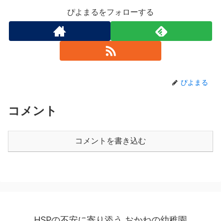
ぴよまるをフォローする
ぴよまる
コメント
コメントを書き込む
HSPの不安に寄り添う おかねの幼稚園