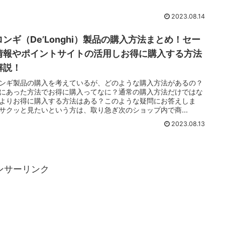
2023.08.14
ロンギ（De’Longhi）製品の購入方法まとめ！セー
情報やポイントサイトの活用しお得に購入する方法
解説！
ンギ製品の購入を考えているが、どのような購入方法があるの？
にあった方法でお得に購入ってなに？通常の購入方法だけではな
よりお得に購入する方法はある？このような疑問にお答えしま
サクッと見たいという方は、取り急ぎ次のショップ内で商...
2023.08.13
ンサーリンク