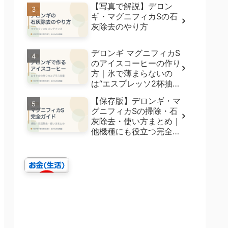
【写真で解説】デロン
ギ・マグニフィカSの石
灰除去のやり方
デロンギ マグニフィカS
のアイスコーヒーの作り
方｜氷で薄まらないの
は“エスプレッソ2杯抽
出”【5種飲み比べ】
【保存版】デロンギ・マ
グニフィカSの掃除・石
灰除去・使い方まとめ｜
他機種にも役立つ完全ガ
イド