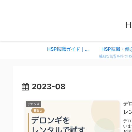
HSP転職ガイド｜仕事を変えるべきか迷ったときに読む、共感と気づきのスタートページ
HSP転職・働
2023-08
デ
デロンギ
レ
デロ
いま
お試