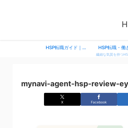
HSP転職ガイド｜仕事を変えるべきか迷ったときに読む、共感と気づきのスタートページ
HSP転職・働
mynavi-agent-hsp-review-ey
X
Facebook