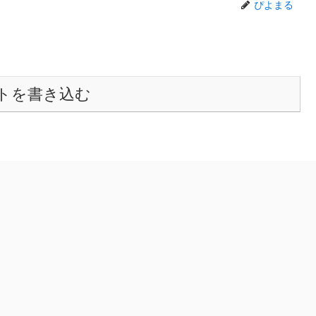
ぴよまる
トを書き込む