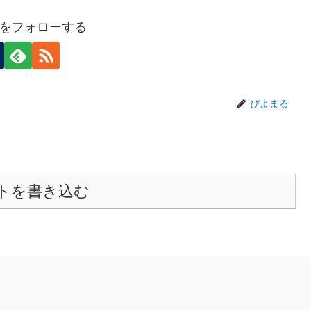
をフォローする
ぴよまる
トを書き込む