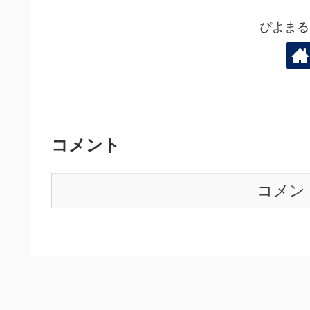
ぴよまる
コメント
コメン