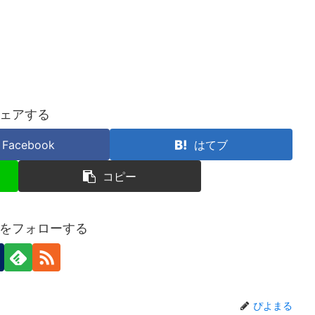
ェアする
Facebook
はてブ
コピー
をフォローする
ぴよまる