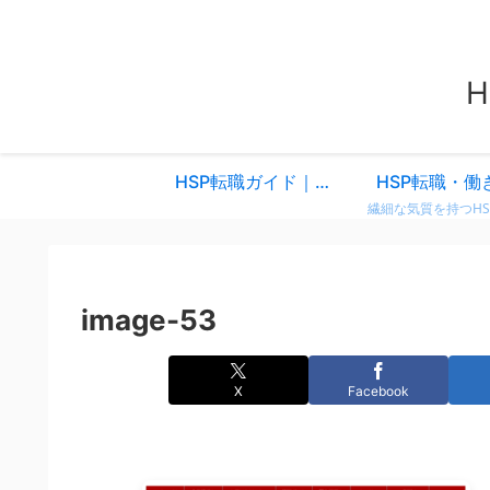
HSP転職ガイド｜仕事を変えるべきか迷ったときに読む、共感と気づきのスタートページ
HSP転職・働
image-53
X
Facebook