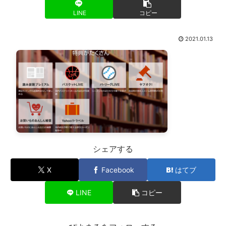
LINE
コピー
2021.01.13
シェアする
X
Facebook
はてブ
LINE
コピー