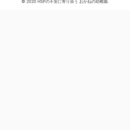
© 2020 HSPの不安に寄り添う おかねの幼稚園.