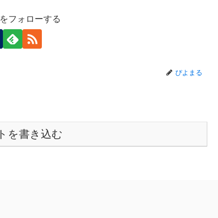
をフォローする
ぴよまる
トを書き込む