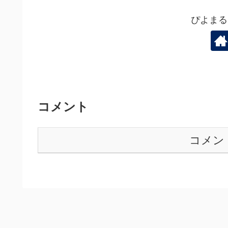
ぴよまる
コメント
コメン