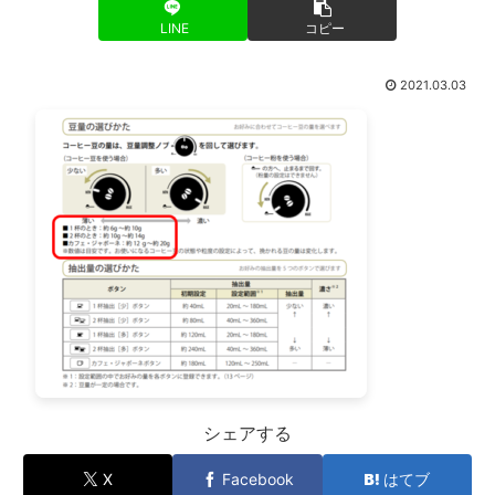
LINE
コピー
2021.03.03
シェアする
X
Facebook
はてブ