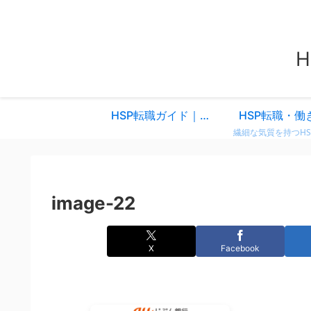
HSP転職ガイド｜仕事を変えるべきか迷ったときに読む、共感と気づきのスタートページ
HSP転職・働
image-22
X
Facebook