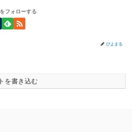
をフォローする
ぴよまる
トを書き込む