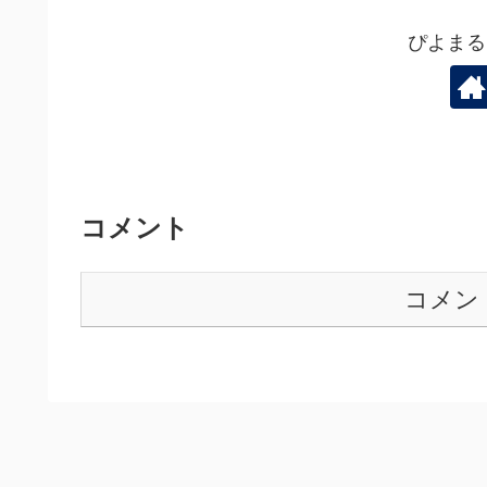
ぴよまる
コメント
コメン