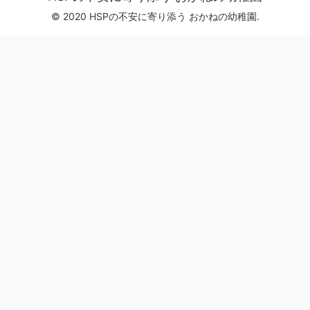
© 2020 HSPの不安に寄り添う おかねの幼稚園.