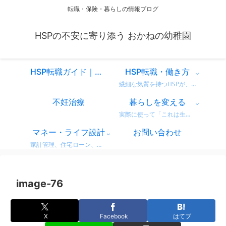
転職・保険・暮らしの情報ブログ
HSPの不安に寄り添う おかねの幼稚園
HSP転職ガイド｜仕事を変えるべきか迷ったときに読む、共感と気づきのスタートページ
HSP転職・働き方
繊細な気質を持つHSPが、自分に合った働き方を見つけるための情報をまとめています。 営業職での転職体験談や、向いている仕事・避けたい職場の特徴など、リアルな視点からお届け。 「もう我慢しない」働き方を一緒に考えてみませんか？
不妊治療
暮らしを変える
実際に使って「これは生活が変わった！」と感じた商品・サービスのレビューをまとめています。 デロンギのコーヒーマシンやドラム式洗濯機など、日常がちょっと豊かになるリアルな使用感をお届け。 迷っている方の参考になればうれしいです。
マネー・ライフ設計
お問い合わせ
家計管理、住宅ローン、保険、ふるさと納税など、暮らしのお金にまつわる情報をわかりやすく解説。 無理せず・不安なく、将来に備えるためのヒントをまとめています。 どれも実体験をベースに、生活者目線で書いています。
image-76
X
Facebook
はてブ