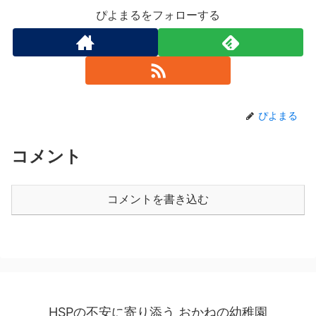
ぴよまるをフォローする
ぴよまる
コメント
コメントを書き込む
HSPの不安に寄り添う おかねの幼稚園