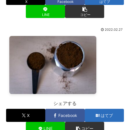
X
Facebook
はてブ
LINE
コピー
2022.02.27
シェアする
X
Facebook
はてブ
LINE
コピー