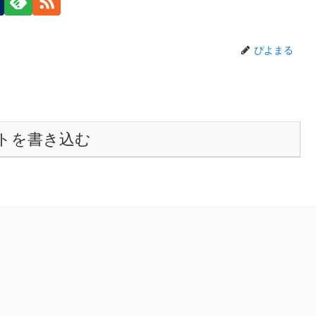
ぴよまる
トを書き込む